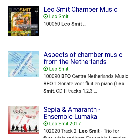
Leo Smit Chamber Music
Leo Smit
100060
Leo
Smit
…
Aspects of chamber music
from the Netherlands
Leo Smit
100090
BFO
Centre Netherlands Music
BFO
1 Sonate voor fluit en piano (
Leo
Smit
, CD II tracks 1,2,3 …
Sepia & Amaranth -
Ensemble Lumaka
Leo Smit 2017
102020 Track 2:
Leo
Smit
- Trio for