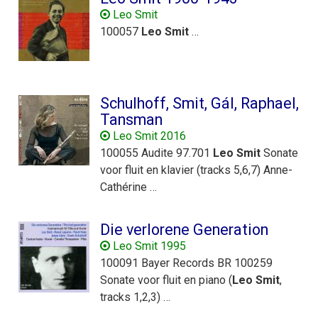
Leo Smit
100057
Leo
Smit
…
Schulhoff, Smit, Gál, Raphael,
Tansman
Leo Smit 2016
100055 Audite 97.701
Leo
Smit
Sonate
voor fluit en klavier (tracks 5,6,7) Anne-
Cathérine …
Die verlorene Generation
Leo Smit 1995
100091 Bayer Records BR 100259
Sonate voor fluit en piano (
Leo
Smit
,
tracks 1,2,3) …