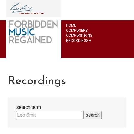
HOME
COMPOSERS
COMPOSITIONS
RECORDINGS
Recordings
search term
search