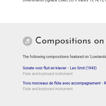
Divertimento (Ignace Lilien, CD II tracks 13,14,15,
Compositions on 
The following compositions featured on '
Lowland
Sonate voor fluit en klavier - Leo Smit (1943)
Flute and keyboard instrument
Flute and keyboard instrument