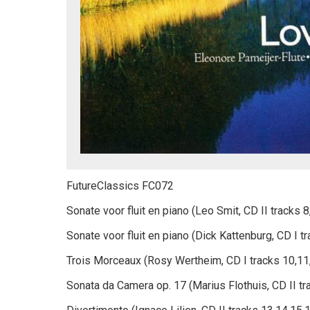
FutureClassics FC072
Sonate voor fluit en piano (Leo Smit, CD II tracks 8
Sonate voor fluit en piano (Dick Kattenburg, CD I tr
Trois Morceaux (Rosy Wertheim, CD I tracks 10,11
Sonata da Camera op. 17 (Marius Flothuis, CD II tra