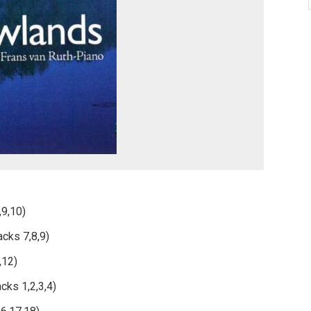
,9,10)
acks 7,8,9)
,12)
cks 1,2,3,4)