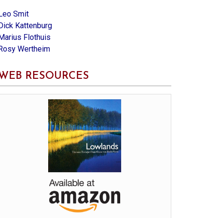
Leo Smit
Dick Kattenburg
Marius Flothuis
Rosy Wertheim
WEB RESOURCES